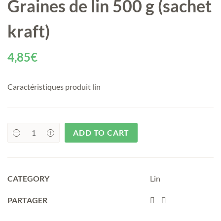
Graines de lin 500 g (sachet
kraft)
4,85
€
Caractéristiques produit lin
ADD TO CART
uantité
CATEGORY
Lin
PARTAGER