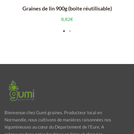
Graines de lin 900g (boite réutilisable)
8,82
€
Bienvenue chez Gumi graines. Producteur local en
Normandie, nous cultivons de manières raisonnées nos
légumineuses au cœur du Département de l’Eure. A