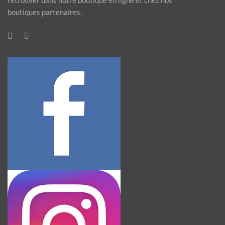
retrouver dans notre boutique en ligne et chez nos
boutiques partenaires.