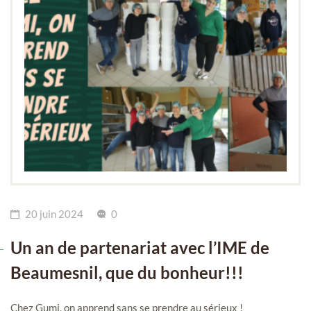
20 juin 2024
0
Un an de partenariat avec l’IME de
Beaumesnil, que du bonheur!!!
Chez Gumi, on apprend sans se prendre au sérieux !