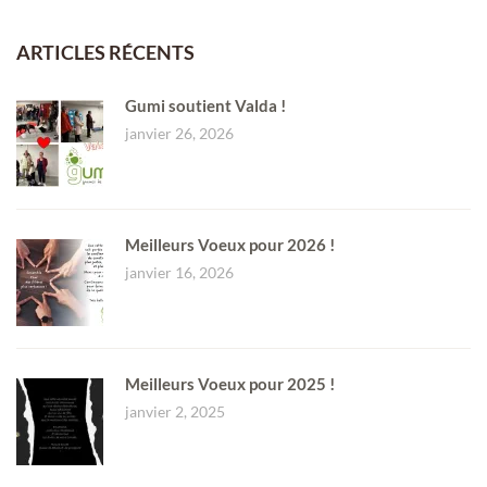
ARTICLES RÉCENTS
Gumi soutient Valda !
janvier 26, 2026
Meilleurs Voeux pour 2026 !
janvier 16, 2026
Meilleurs Voeux pour 2025 !
janvier 2, 2025