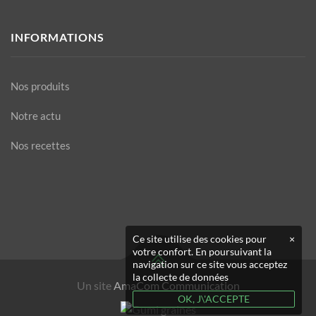
INFORMATIONS
Nos produits
Notre actu
Nos recettes
Ce site utilise des cookies pour
×
votre confort. En poursuivant la
navigation sur ce site vous acceptez
la collecte de données
Un site
AmaCom Communication
OK, J\'ACCEPTE