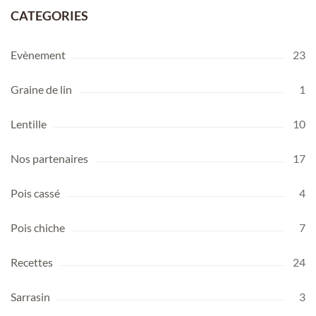
CATEGORIES
Evènement
23
Graine de lin
1
Lentille
10
Nos partenaires
17
Pois cassé
4
Pois chiche
7
Recettes
24
Sarrasin
3