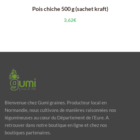
Pois chiche 500 g (sachet kraft)
3,62
€
Bienvenue chez Gumi graines. Producteur local en
Normandie, nous cultivons de manières raisonnées nos
légumineuses au cœur du Département de l’Eure. A
retrouver dans notre boutique en ligne et chez nos
boutiques partenaires.