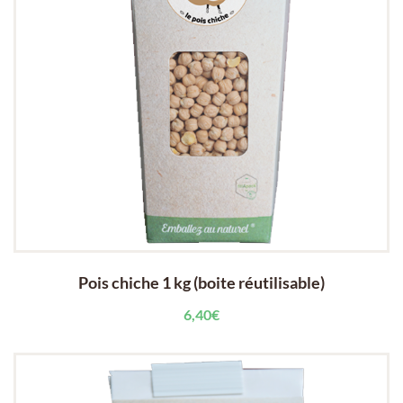
Pois chiche 1 kg (boite réutilisable)
6,40
€