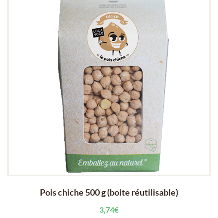
Pois chiche 500 g (boite réutilisable)
3,74
€