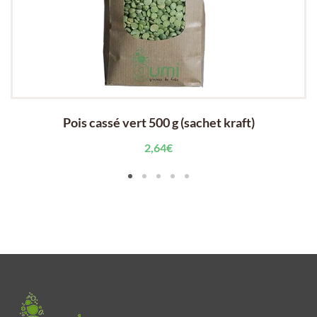
Pois cassé vert 500 g (sachet kraft)
2,64
€