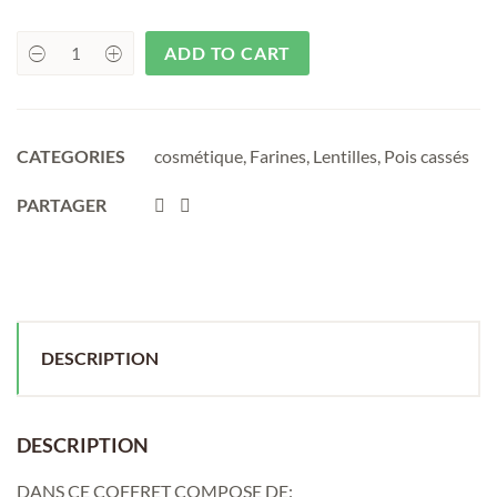
ADD TO CART
uantité
CATEGORIES
cosmétique
,
Farines
,
Lentilles
,
Pois cassés
PARTAGER
DESCRIPTION
DESCRIPTION
DANS CE COFFRET COMPOSE DE: