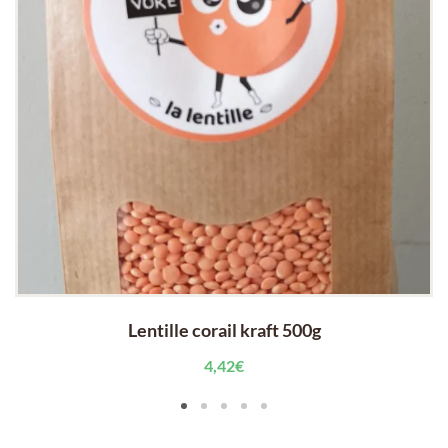
Lentille corail kraft 500g
4,42
€