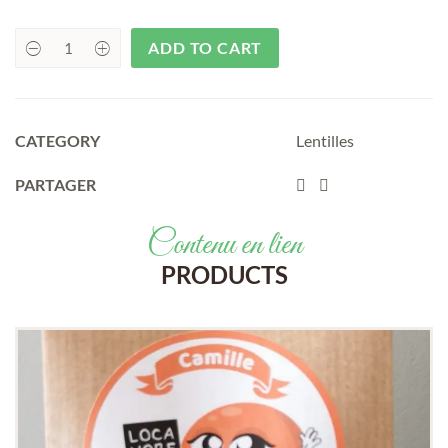
ADD TO CART
uantité
CATEGORY
Lentilles
PARTAGER
Contenu en lien
PRODUCTS