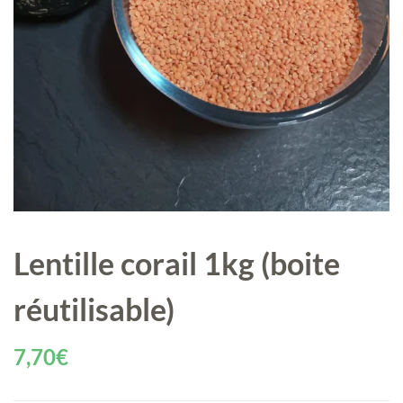
Lentille corail 1kg (boite
réutilisable)
7,70
€