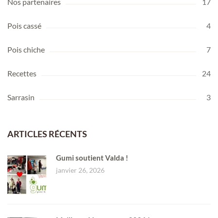
Nos partenaires
17
Pois cassé
4
Pois chiche
7
Recettes
24
Sarrasin
3
ARTICLES RÉCENTS
Gumi soutient Valda !
janvier 26, 2026