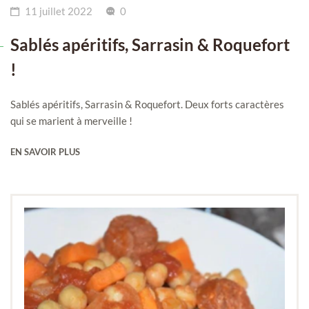
11 juillet 2022
0
Sablés apéritifs, Sarrasin & Roquefort
!
Sablés apéritifs, Sarrasin & Roquefort. Deux forts caractères
qui se marient à merveille !
EN SAVOIR PLUS